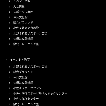
イベント情報
大会情報
スポーツ少年団
体育文化館
総合グラウンド
小佐々地区体育施設
北部ふれあいスポーツ広場
長崎県立武道館
県北トレーニング室
イベント・教室
北部ふれあいスポーツ広場
総合グラウンド
体育文化館
長崎県立武道館
小佐々スポーツセンター
小佐々海洋スポーツ基地カヤックセンター
小佐々海洋センター
県北トレーニング室