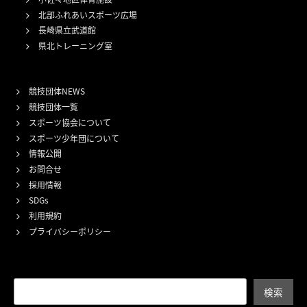
北部ふれあいスポーツ広場
長崎県立武道館
県北トレーニング室
競技団体NEWS
競技団体一覧
スポーツ協会について
スポーツ少年団について
情報公開
お問合せ
採用情報
SDGs
利用規約
プライバシーポリシー
検索
検索