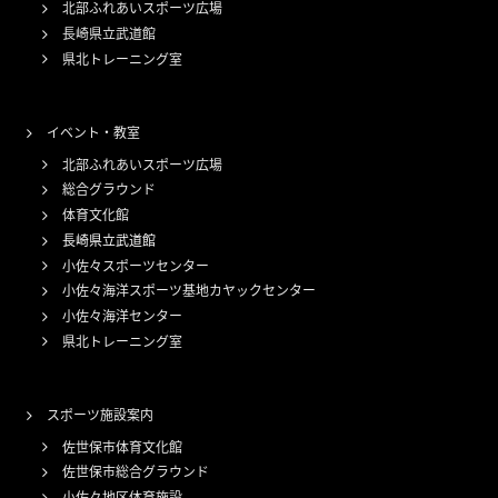
北部ふれあいスポーツ広場
長崎県立武道館
県北トレーニング室
イベント・教室
北部ふれあいスポーツ広場
総合グラウンド
体育文化館
長崎県立武道館
小佐々スポーツセンター
小佐々海洋スポーツ基地カヤックセンター
小佐々海洋センター
県北トレーニング室
スポーツ施設案内
佐世保市体育文化館
佐世保市総合グラウンド
小佐々地区体育施設