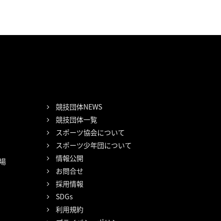
競技団体NEWS
競技団体一覧
スポーツ協会について
スポーツ少年団について
情報公開
場
お問合せ
採用情報
SDGs
利用規約