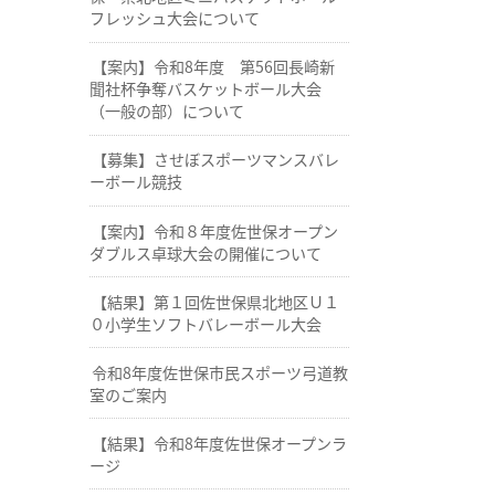
フレッシュ大会について
【案内】令和8年度 第56回長崎新
聞社杯争奪バスケットボール大会
（一般の部）について
【募集】させぼスポーツマンスバレ
ーボール競技
【案内】令和８年度佐世保オープン
ダブルス卓球大会の開催について
【結果】第１回佐世保県北地区Ｕ１
０小学生ソフトバレーボール大会
令和8年度佐世保市民スポーツ弓道教
室のご案内
【結果】令和8年度佐世保オープンラ
ージ