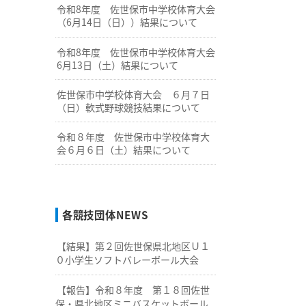
令和8年度 佐世保市中学校体育大会
（6月14日（日））結果について
令和8年度 佐世保市中学校体育大会
6月13日（土）結果について
佐世保市中学校体育大会 ６月７日
（日）軟式野球競技結果について
令和８年度 佐世保市中学校体育大
会６月６日（土）結果について
各競技団体NEWS
【結果】第２回佐世保県北地区Ｕ１
０小学生ソフトバレーボール大会
【報告】令和８年度 第１８回佐世
保・県北地区ミニバスケットボール