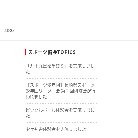
SDGs
スポーツ協会TOPICS
「九十九島を学ぼう」を実施しまし
た！
【スポーツ少年団】長崎県スポーツ
少年団リーダー会 第２回研修会が行
われました！
ピックルボール体験会を実施しまし
た！
少年剣道体験会を実施しました！