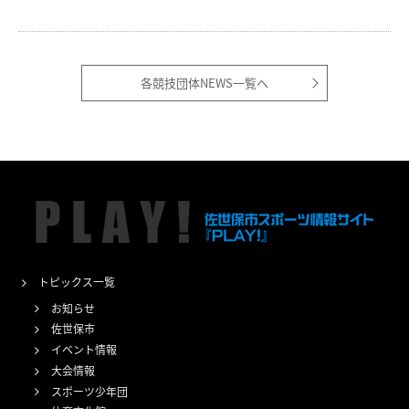
各競技団体NEWS一覧へ
トピックス一覧
お知らせ
佐世保市
イベント情報
大会情報
スポーツ少年団