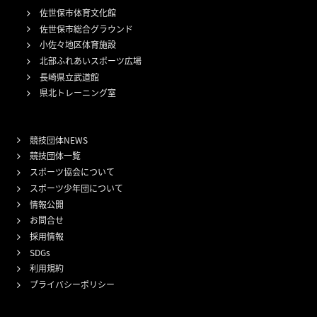
佐世保市体育文化館
佐世保市総合グラウンド
小佐々地区体育施設
北部ふれあいスポーツ広場
長崎県立武道館
県北トレーニング室
競技団体NEWS
競技団体一覧
スポーツ協会について
スポーツ少年団について
情報公開
お問合せ
採用情報
SDGs
利用規約
プライバシーポリシー