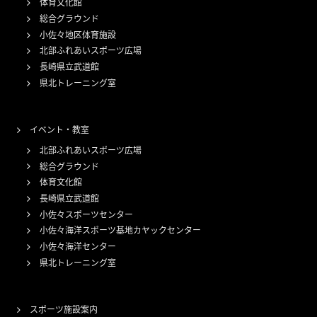
体育文化館
総合グラウンド
小佐々地区体育施設
北部ふれあいスポーツ広場
長崎県立武道館
県北トレーニング室
イベント・教室
北部ふれあいスポーツ広場
総合グラウンド
体育文化館
長崎県立武道館
小佐々スポーツセンター
小佐々海洋スポーツ基地カヤックセンター
小佐々海洋センター
県北トレーニング室
スポーツ施設案内