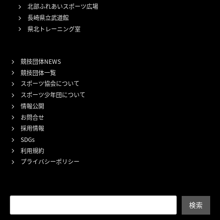
北部ふれあいスポーツ広場
長崎県立武道館
県北トレーニング室
競技団体NEWS
競技団体一覧
スポーツ協会について
スポーツ少年団について
情報公開
お問合せ
採用情報
SDGs
利用規約
プライバシーポリシー
検索
検索