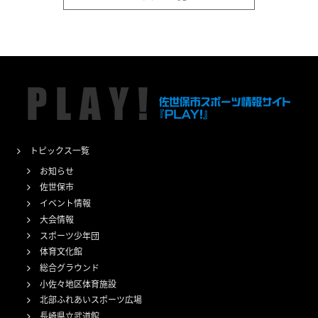
トピックス一覧
お知らせ
佐世保市
イベント情報
大会情報
スポーツ少年団
体育文化館
総合グラウンド
小佐々地区体育施設
北部ふれあいスポーツ広場
長崎県立武道館