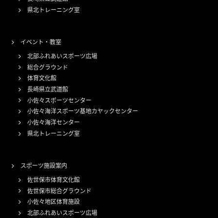
県北トレーニング室
イベント・教室
北部ふれあいスポーツ広場
総合グラウンド
体育文化館
長崎県立武道館
小佐々スポーツセンター
小佐々海洋スポーツ基地カヤックセンター
小佐々海洋センター
県北トレーニング室
スポーツ施設案内
佐世保市体育文化館
佐世保市総合グラウンド
小佐々地区体育施設
北部ふれあいスポーツ広場