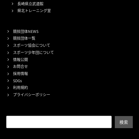
長崎県立武道館
県北トレーニング室
競技団体NEWS
競技団体一覧
スポーツ協会について
スポーツ少年団について
情報公開
お問合せ
採用情報
SDGs
利用規約
プライバシーポリシー
検索
検索