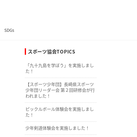
SDGs
スポーツ協会TOPICS
「九十九島を学ぼう」を実施しまし
た！
【スポーツ少年団】長崎県スポーツ
少年団リーダー会 第２回研修会が行
われました！
ピックルボール体験会を実施しまし
た！
少年剣道体験会を実施しました！