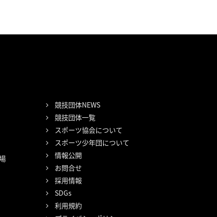
競技団体NEWS
競技団体一覧
スポーツ協会について
スポーツ少年団について
情報公開
場
お問合せ
採用情報
SDGs
利用規約