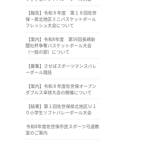
【報告】令和８年度 第１８回佐世
保・県北地区ミニバスケットボール
フレッシュ大会について
【案内】令和8年度 第56回長崎新
聞社杯争奪バスケットボール大会
（一般の部）について
【募集】させぼスポーツマンスバレ
ーボール競技
【案内】令和８年度佐世保オープン
ダブルス卓球大会の開催について
【結果】第１回佐世保県北地区Ｕ１
０小学生ソフトバレーボール大会
令和8年度佐世保市民スポーツ弓道教
室のご案内