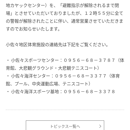
地カヤックセンター）を、「避難指示が解除されるまで閉
場」とさせていただいておりましたが、１２時５５分に全て
の警報が解除されたことに伴い、通常営業させていただきま
すのでお知らせいたします。
小佐々地区体育施設の連絡先は下記をご覧ください。
・ 小佐々スポーツセンター：０９５６－６８－３７８７（体
育館、大悲観グラウンド・大悲観テニスコート）
・ 小佐々海洋センター：０９５６－６８ー３３７７（体育
館、プール、中央運動広場、テニスコート）
・ 小佐々海洋スポーツ基地：０９５６－６８－３３７８
トピックス一覧へ