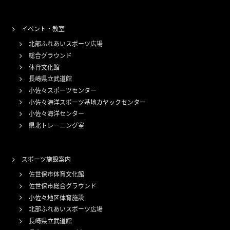
イベント・教室
北部ふれあいスポーツ広場
総合グラウンド
体育文化館
長崎県立武道館
小佐々スポーツセンター
小佐々海洋スポーツ基地カヤックセンター
小佐々海洋センター
県北トレーニング室
スポーツ施設案内
佐世保市体育文化館
佐世保市総合グラウンド
小佐々地区体育施設
北部ふれあいスポーツ広場
長崎県立武道館