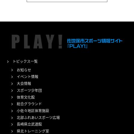
トピックス一覧
お知らせ
イベント情報
大会情報
スポーツ少年団
体育文化館
総合グラウンド
小佐々地区体育施設
北部ふれあいスポーツ広場
長崎県立武道館
県北トレーニング室