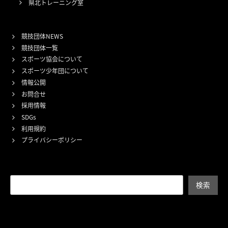
県北トレーニング室
競技団体NEWS
競技団体一覧
スポーツ協会について
スポーツ少年団について
情報公開
お問合せ
採用情報
SDGs
利用規約
プライバシーポリシー
検索
検索