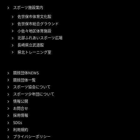
スポーツ施設案内
佐世保市体育文化館
佐世保市総合グラウンド
小佐々地区体育施設
北部ふれあいスポーツ広場
長崎県立武道館
県北トレーニング室
競技団体NEWS
競技団体一覧
スポーツ協会について
スポーツ少年団について
情報公開
お問合せ
採用情報
SDGs
利用規約
プライバシーポリシー