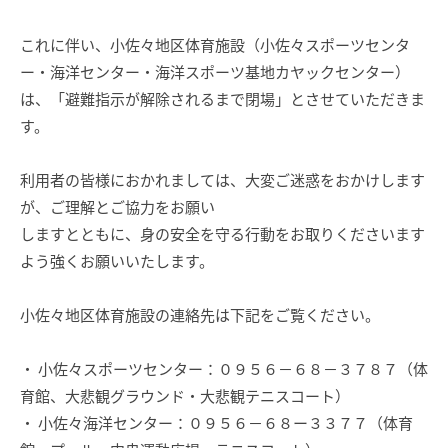
これに伴い、小佐々地区体育施設（小佐々スポーツセンタ
ー・海洋センター・海洋スポーツ基地カヤックセンター）
は、「避難指示が解除されるまで閉場」とさせていただきま
す。
利用者の皆様におかれましては、大変ご迷惑をおかけします
が、ご理解とご協力をお願い
しますとともに、身の安全を守る行動をお取りくださいます
よう強くお願いいたします。
小佐々地区体育施設の連絡先は下記をご覧ください。
・ 小佐々スポーツセンター：０９５６－６８－３７８７（体
育館、大悲観グラウンド・大悲観テニスコート）
・ 小佐々海洋センター：０９５６－６８ー３３７７（体育