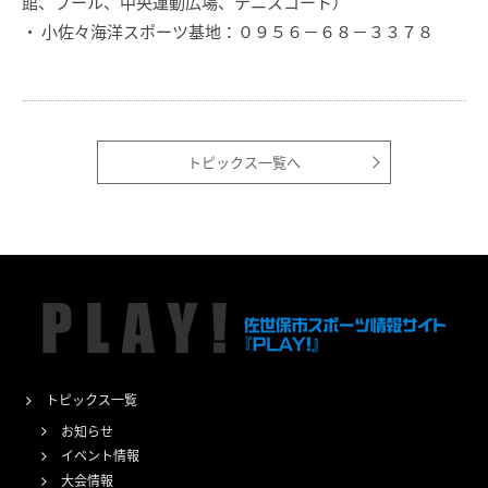
館、プール、中央運動広場、テニスコート）
・ 小佐々海洋スポーツ基地：０９５６－６８－３３７８
トピックス一覧へ
トピックス一覧
お知らせ
イベント情報
大会情報