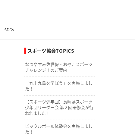
SDGs
スポーツ協会TOPICS
なつやすみ佐世保・おやこスポーツ
チャレンジ！のご案内
「九十九島を学ぼう」を実施しまし
た！
【スポーツ少年団】長崎県スポーツ
少年団リーダー会 第２回研修会が行
われました！
ピックルボール体験会を実施しまし
た！