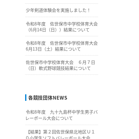
少年剣道体験会を実施しました！
令和8年度 佐世保市中学校体育大会
（6月14日（日））結果について
令和8年度 佐世保市中学校体育大会
6月13日（土）結果について
佐世保市中学校体育大会 ６月７日
（日）軟式野球競技結果について
各競技団体NEWS
令和8年度 九十九島杯中学生男子バ
レーボール大会について
【結果】第２回佐世保県北地区Ｕ１
０小学生ソフトバレーボール大会