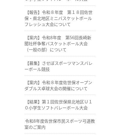
【報告】令和８年度 第１８回佐世
保・県北地区ミニバスケットボール
フレッシュ大会について
【案内】令和8年度 第56回長崎新
聞社杯争奪バスケットボール大会
（一般の部）について
【募集】させぼスポーツマンスバレ
ーボール競技
【案内】令和８年度佐世保オープン
ダブルス卓球大会の開催について
【結果】第１回佐世保県北地区Ｕ１
０小学生ソフトバレーボール大会
令和8年度佐世保市民スポーツ弓道教
室のご案内