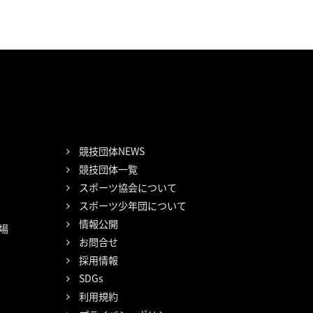
競技団体NEWS
競技団体一覧
スポーツ協会について
スポーツ少年団について
情報公開
場
お問合せ
採用情報
SDGs
利用規約