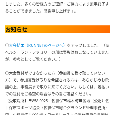
しました。多くの皆様方のご理解・ご協力により無事終了す
ることができました。感謝申し上げます。
お知らせ
○
大会結果（RUNNETのページへ）
をアップしました。（※
ヘルシーラン・ファミリーの部は表彰はおこなっていません
が、参考としてご覧ください。）
○大会受付ができなかった方（参加賞を受け取っていない
方）で、参加賞受け取りを希望される方は、あらかじめお電
話の上、事務局まで取りに来てください。もしくは、着払い
での送付をご希望の場合はその旨ご連絡ください。
【受取場所】〒858-0925 佐世保市椎木町無番地（公財）佐
世保市スポーツ協会（佐世保市総合グラウンド管理事務所）
内 小柳賞佐世保シティロードレース大会実行委員会事務局