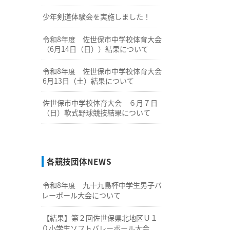
少年剣道体験会を実施しました！
令和8年度 佐世保市中学校体育大会
（6月14日（日））結果について
令和8年度 佐世保市中学校体育大会
6月13日（土）結果について
佐世保市中学校体育大会 ６月７日
（日）軟式野球競技結果について
各競技団体NEWS
令和8年度 九十九島杯中学生男子バ
レーボール大会について
【結果】第２回佐世保県北地区Ｕ１
０小学生ソフトバレーボール大会