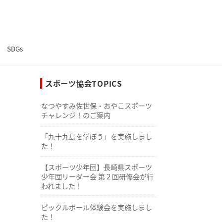
SDGs
スポーツ協会TOPICS
なつやすみ佐世保・おやこスポーツ
チャレンジ！のご案内
「九十九島を学ぼう」を実施しまし
た！
【スポーツ少年団】長崎県スポーツ
少年団リーダー会 第２回研修会が行
われました！
ピックルボール体験会を実施しまし
た！