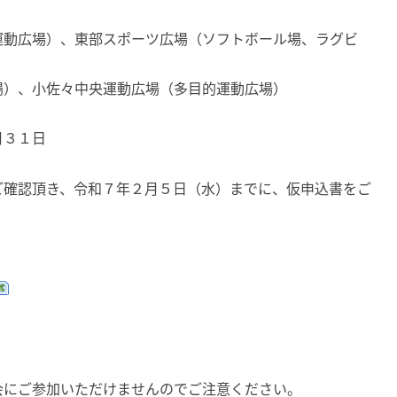
運動広場）、東部スポーツ広場（ソフトボール場、ラグビ
場）、小佐々中央運動広場（多目的運動広場）
月３１日
ご確認頂き、令和７年２月５日（水）までに、仮申込書をご
会にご参加いただけませんのでご注意ください。