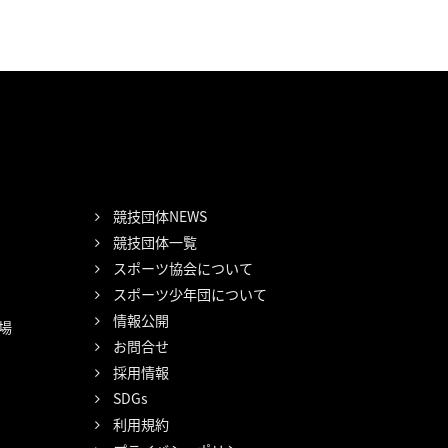
競技団体NEWS
競技団体一覧
スポーツ協会について
スポーツ少年団について
情報公開
場
お問合せ
採用情報
SDGs
利用規約