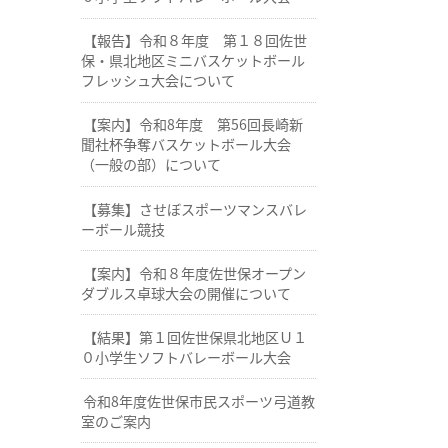
【報告】令和８年度 第１８回佐世
保・県北地区ミニバスケットボール
フレッシュ大会について
【案内】令和8年度 第56回長崎新
聞社杯争奪バスケットボール大会
（一般の部）について
【募集】させぼスポーツマンスバレ
ーボール競技
【案内】令和８年度佐世保オープン
ダブルス卓球大会の開催について
【結果】第１回佐世保県北地区Ｕ１
０小学生ソフトバレーボール大会
令和8年度佐世保市民スポーツ弓道教
室のご案内