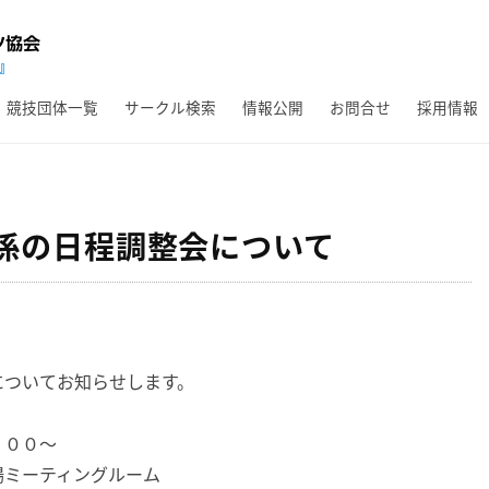
競技団体一覧
サークル検索
情報公開
お問合せ
採用情報
係の日程調整会について
についてお知らせします。
：００～
場ミーティングルーム