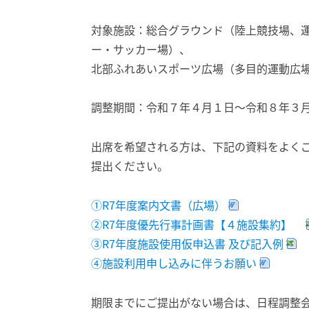
対象施設：総合グラウンド（陸上競技場、
ー・サッカー場）、
北部ふれあいスポーツ広場（多目的運動広
調整期間：令和７年４月１日～令和８年３
出席を希望される方は、下記の資料をよく
提出ください。
①R7年度案内文書（広場）
②R7年度優先行事計画書【４施設集約】
③R7年度施設使用仮申込書 及び記入例
④施設利用申し込みに伴うお願い
期限までにご提出がない場合は、日程調整