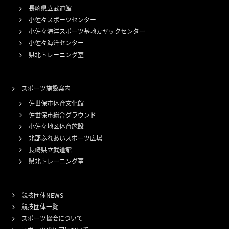
長崎県立武道館
小佐々スポーツセンター
小佐々海洋スポーツ基地カヤックセンター
小佐々海洋センター
県北トレーニング室
スポーツ施設案内
佐世保市体育文化館
佐世保市総合グラウンド
小佐々地区体育施設
北部ふれあいスポーツ広場
長崎県立武道館
県北トレーニング室
競技団体NEWS
競技団体一覧
スポーツ協会について