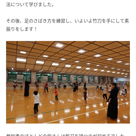
法について学びました。
その後、足のさばき方を練習し、いよいよ竹刀を手にして素
振りをします！
参加者のほとんどの皆さんは竹刀を持つのが初めてでした