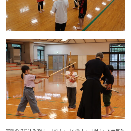
実際の打ち込みでは、「面！」「小手！」「胴！」と元気な