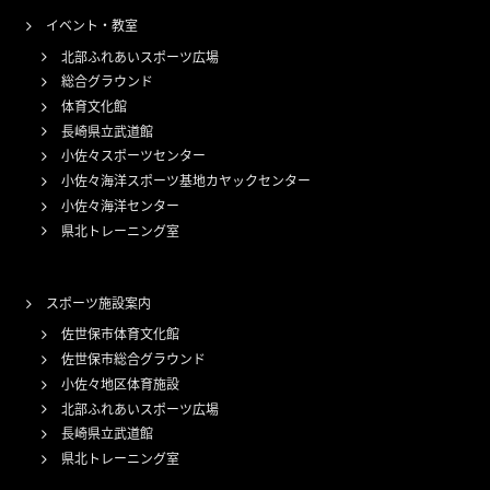
イベント・教室
北部ふれあいスポーツ広場
総合グラウンド
体育文化館
長崎県立武道館
小佐々スポーツセンター
小佐々海洋スポーツ基地カヤックセンター
小佐々海洋センター
県北トレーニング室
スポーツ施設案内
佐世保市体育文化館
佐世保市総合グラウンド
小佐々地区体育施設
北部ふれあいスポーツ広場
長崎県立武道館
県北トレーニング室