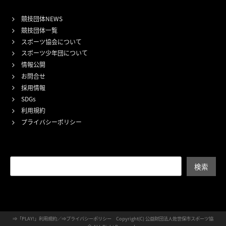
競技団体NEWS
競技団体一覧
スポーツ協会について
スポーツ少年団について
情報公開
お問合せ
採用情報
SDGs
利用規約
プライバシーポリシー
検索
検索
⇒
「PLAY!」利用規約
／⇒
プライバシーポリシー
Copyright(C) 公益財団法人佐世保市スポーツ協