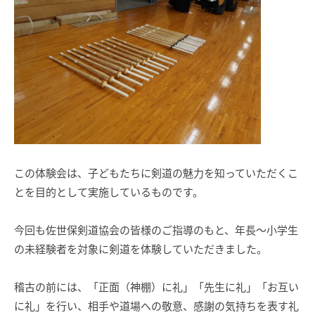
この体験会は、子どもたちに剣道の魅力を知っていただくこ
とを目的として実施しているものです。
今回も佐世保剣道協会の皆様のご指導のもと、年長～小学生
の未経験者を対象に剣道を体験していただきました。
稽古の前には、「正面（神棚）に礼」「先生に礼」「お互い
に礼」を行い、相手や道場への敬意、感謝の気持ちを表す礼