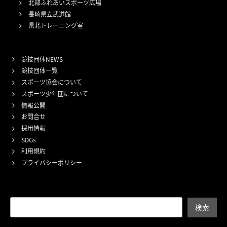
北部ふれあいスポーツ広場
長崎県立武道館
県北トレーニング室
競技団体NEWS
競技団体一覧
スポーツ協会について
スポーツ少年団について
情報公開
お問合せ
採用情報
SDGs
利用規約
プライバシーポリシー
検索
検索