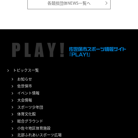
各競技団体NEWS一覧へ
トピックス一覧
お知らせ
佐世保市
イベント情報
大会情報
スポーツ少年団
体育文化館
総合グラウンド
小佐々地区体育施設
北部ふれあいスポーツ広場