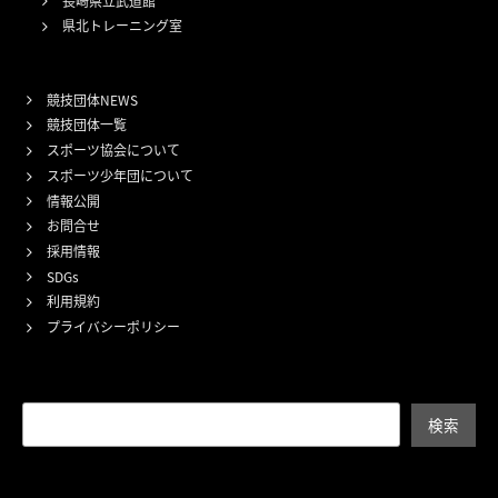
長崎県立武道館
県北トレーニング室
競技団体NEWS
競技団体一覧
スポーツ協会について
スポーツ少年団について
情報公開
お問合せ
採用情報
SDGs
利用規約
プライバシーポリシー
検索
検索