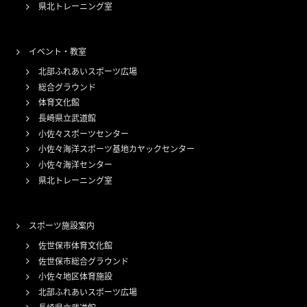
県北トレーニング室
イベント・教室
北部ふれあいスポーツ広場
総合グラウンド
体育文化館
長崎県立武道館
小佐々スポーツセンター
小佐々海洋スポーツ基地カヤックセンター
小佐々海洋センター
県北トレーニング室
スポーツ施設案内
佐世保市体育文化館
佐世保市総合グラウンド
小佐々地区体育施設
北部ふれあいスポーツ広場