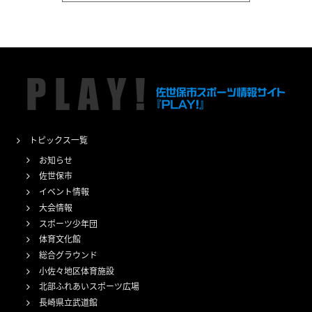
トピックス一覧
お知らせ
佐世保市
イベント情報
大会情報
スポーツ少年団
体育文化館
総合グラウンド
小佐々地区体育施設
北部ふれあいスポーツ広場
長崎県立武道館