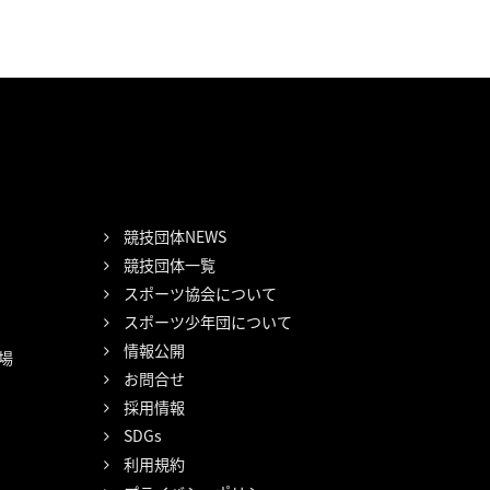
競技団体NEWS
競技団体一覧
スポーツ協会について
スポーツ少年団について
情報公開
場
お問合せ
採用情報
SDGs
利用規約