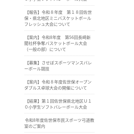
【報告】令和８年度 第１８回佐世
保・県北地区ミニバスケットボール
フレッシュ大会について
【案内】令和8年度 第56回長崎新
聞社杯争奪バスケットボール大会
（一般の部）について
【募集】させぼスポーツマンスバレ
ーボール競技
【案内】令和８年度佐世保オープン
ダブルス卓球大会の開催について
【結果】第１回佐世保県北地区Ｕ１
０小学生ソフトバレーボール大会
令和8年度佐世保市民スポーツ弓道教
室のご案内