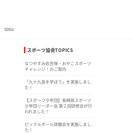
SDGs
スポーツ協会TOPICS
なつやすみ佐世保・おやこスポーツ
チャレンジ！のご案内
「九十九島を学ぼう」を実施しまし
た！
【スポーツ少年団】長崎県スポーツ
少年団リーダー会 第２回研修会が行
われました！
ピックルボール体験会を実施しまし
た！