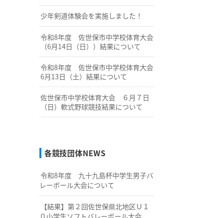
少年剣道体験会を実施しました！
令和8年度 佐世保市中学校体育大会
（6月14日（日））結果について
令和8年度 佐世保市中学校体育大会
6月13日（土）結果について
佐世保市中学校体育大会 ６月７日
（日）軟式野球競技結果について
各競技団体NEWS
令和8年度 九十九島杯中学生男子バ
レーボール大会について
【結果】第２回佐世保県北地区Ｕ１
０小学生ソフトバレーボール大会