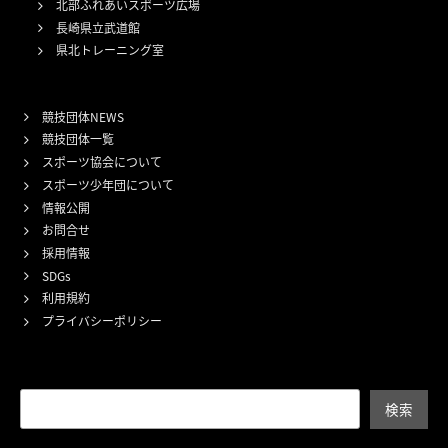
北部ふれあいスポーツ広場
長崎県立武道館
県北トレーニング室
競技団体NEWS
競技団体一覧
スポーツ協会について
スポーツ少年団について
情報公開
お問合せ
採用情報
SDGs
利用規約
プライバシーポリシー
検索
検索