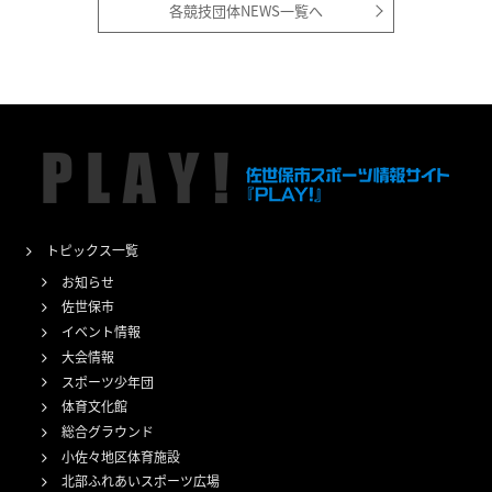
各競技団体NEWS一覧へ
トピックス一覧
お知らせ
佐世保市
イベント情報
大会情報
スポーツ少年団
体育文化館
総合グラウンド
小佐々地区体育施設
北部ふれあいスポーツ広場