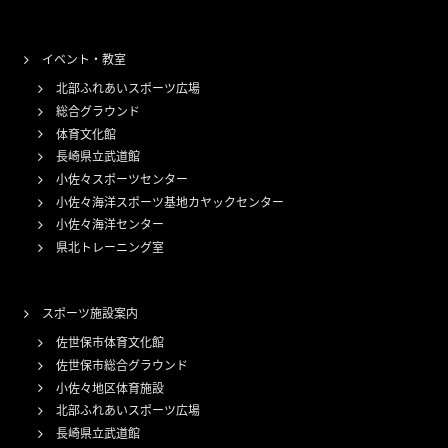
イベント・教室
北部ふれあいスポーツ広場
総合グラウンド
体育文化館
長崎県立武道館
小佐々スポーツセンター
小佐々海洋スポーツ基地カヤックセンター
小佐々海洋センター
県北トレーニング室
スポーツ施設案内
佐世保市体育文化館
佐世保市総合グラウンド
小佐々地区体育施設
北部ふれあいスポーツ広場
長崎県立武道館