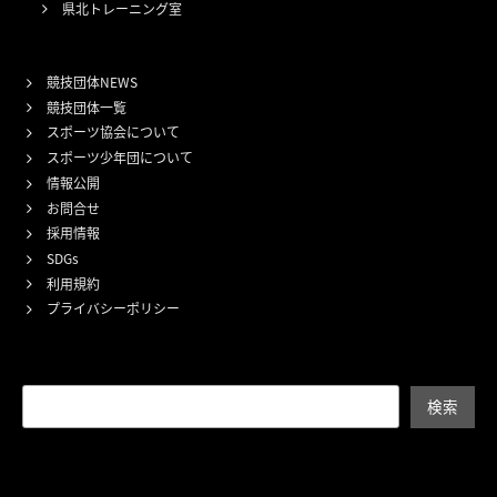
県北トレーニング室
競技団体NEWS
競技団体一覧
スポーツ協会について
スポーツ少年団について
情報公開
お問合せ
採用情報
SDGs
利用規約
プライバシーポリシー
検索
検索