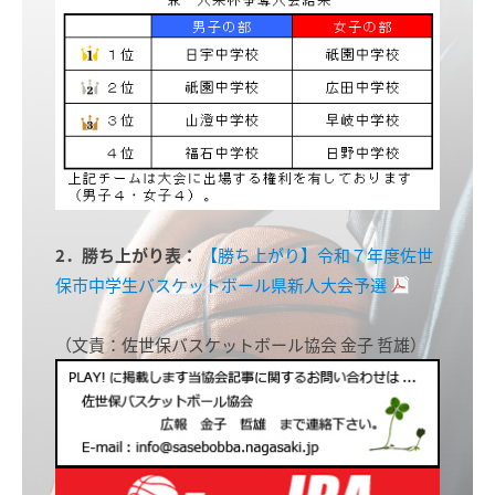
2．勝ち上がり表：
【勝ち上がり】令和７年度佐世
保市中学生バスケットボール県新人大会予選
（文責：佐世保バスケットボール協会 金子 哲雄）