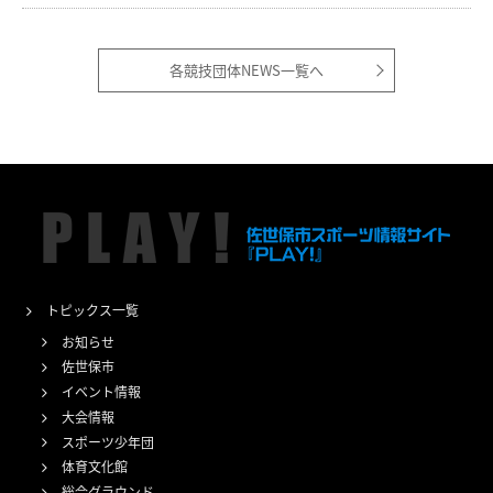
各競技団体NEWS一覧へ
トピックス一覧
お知らせ
佐世保市
イベント情報
大会情報
スポーツ少年団
体育文化館
総合グラウンド