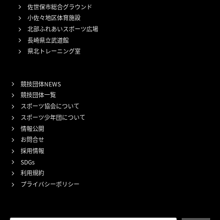
佐世保市総合グラウンド
小佐々地区体育施設
北部ふれあいスポーツ広場
長崎県立武道館
県北トレーニング室
競技団体NEWS
競技団体一覧
スポーツ協会について
スポーツ少年団について
情報公開
お問合せ
採用情報
SDGs
利用規約
プライバシーポリシー