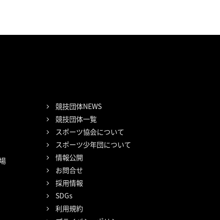
競技団体NEWS
競技団体一覧
スポーツ協会について
スポーツ少年団について
情報公開
場
お問合せ
採用情報
SDGs
利用規約