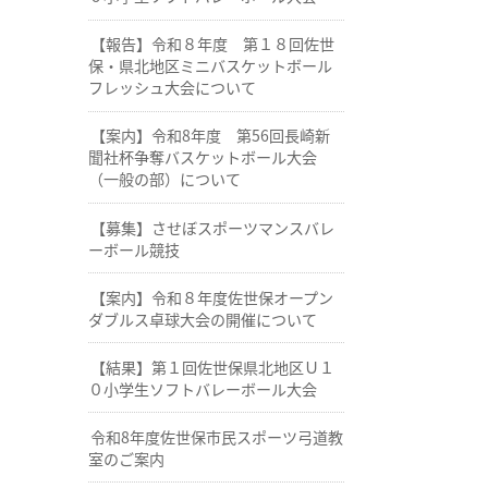
【報告】令和８年度 第１８回佐世
保・県北地区ミニバスケットボール
フレッシュ大会について
【案内】令和8年度 第56回長崎新
聞社杯争奪バスケットボール大会
（一般の部）について
【募集】させぼスポーツマンスバレ
ーボール競技
【案内】令和８年度佐世保オープン
ダブルス卓球大会の開催について
【結果】第１回佐世保県北地区Ｕ１
０小学生ソフトバレーボール大会
令和8年度佐世保市民スポーツ弓道教
室のご案内