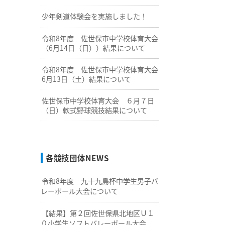
少年剣道体験会を実施しました！
令和8年度 佐世保市中学校体育大会
（6月14日（日））結果について
令和8年度 佐世保市中学校体育大会
6月13日（土）結果について
佐世保市中学校体育大会 ６月７日
（日）軟式野球競技結果について
各競技団体NEWS
令和8年度 九十九島杯中学生男子バ
レーボール大会について
【結果】第２回佐世保県北地区Ｕ１
０小学生ソフトバレーボール大会