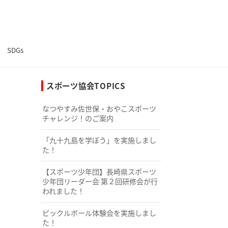
SDGs
スポーツ協会TOPICS
なつやすみ佐世保・おやこスポーツ
チャレンジ！のご案内
「九十九島を学ぼう」を実施しまし
た！
【スポーツ少年団】長崎県スポーツ
少年団リーダー会 第２回研修会が行
われました！
ピックルボール体験会を実施しまし
た！