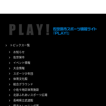
トピックス一覧
お知らせ
佐世保市
イベント情報
大会情報
スポーツ少年団
体育文化館
総合グラウンド
小佐々地区体育施設
北部ふれあいスポーツ広場
長崎県立武道館
県北トレーニング室