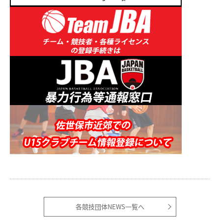
各競技団体NEWS一覧へ