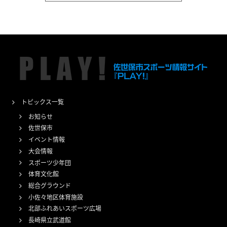
トピックス一覧
お知らせ
佐世保市
イベント情報
大会情報
スポーツ少年団
体育文化館
総合グラウンド
小佐々地区体育施設
北部ふれあいスポーツ広場
長崎県立武道館