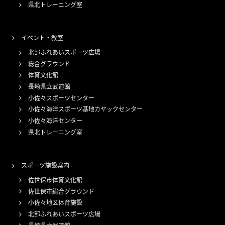
県北トレーニング室
イベント・教室
北部ふれあいスポーツ広場
総合グラウンド
体育文化館
長崎県立武道館
小佐々スポーツセンター
小佐々海洋スポーツ基地カヤックセンター
小佐々海洋センター
県北トレーニング室
スポーツ施設案内
佐世保市体育文化館
佐世保市総合グラウンド
小佐々地区体育施設
北部ふれあいスポーツ広場