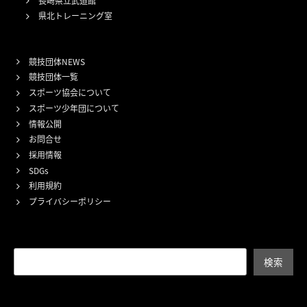
長崎県立武道館
県北トレーニング室
競技団体NEWS
競技団体一覧
スポーツ協会について
スポーツ少年団について
情報公開
お問合せ
採用情報
SDGs
利用規約
プライバシーポリシー
検索
検索