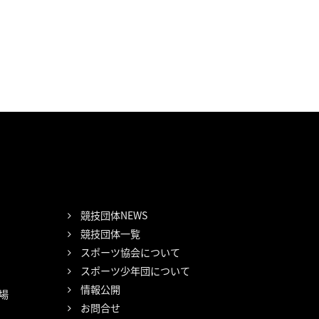
競技団体NEWS
競技団体一覧
スポーツ協会について
スポーツ少年団について
情報公開
場
お問合せ