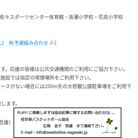
小佐々スポーツセンター体育館・皆瀬小学校・花高小学校
10.12 秋予選組み合わせ
）
ます。応援の皆様は公共交通機関のご利用にご協力下さい。
共施設では指定の喫煙場所をご利用下さい。
ースがない場合には200m先の大悲観公園駐車場をご利用下
致します。
哲雄）