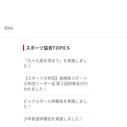
SDGs
スポーツ協会TOPICS
「九十九島を学ぼう」を実施しまし
た！
【スポーツ少年団】長崎県スポーツ
少年団リーダー会 第２回研修会が行
われました！
ピックルボール体験会を実施しまし
た！
少年剣道体験会を実施しました！