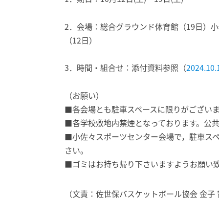
2．会場：総合グラウンド体育館（19日）
（12日）
3．時間・組合せ：添付資料参照（
2024.
（お願い）
■各会場とも駐車スペースに限りがござい
■各学校敷地内禁煙となっております。公
■小佐々スポーツセンター会場で，駐車スペ
さい。
■ゴミはお持ち帰り下さいますようお願い
（文責：佐世保バスケットボール協会 金子 