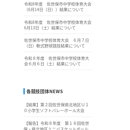
令和8年度 佐世保市中学校体育大会
（6月14日（日））結果について
令和8年度 佐世保市中学校体育大会
6月13日（土）結果について
佐世保市中学校体育大会 ６月７日
（日）軟式野球競技結果について
令和８年度 佐世保市中学校体育大
会６月６日（土）結果について
各競技団体NEWS
【結果】第２回佐世保県北地区Ｕ１
０小学生ソフトバレーボール大会
【報告】令和８年度 第１８回佐世
保・県北地区ミニバスケットボール