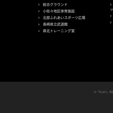
総合グラウンド
小佐々地区体育施設
北部ふれあいスポーツ広場
長崎県立武道館
県北トレーニング室
検
索
⇒
「PLAY!」