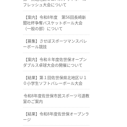
フレッシュ大会について
【案内】令和8年度 第56回長崎新
聞社杯争奪バスケットボール大会
（一般の部）について
【募集】させぼスポーツマンスバレ
ーボール競技
【案内】令和８年度佐世保オープン
ダブルス卓球大会の開催について
【結果】第１回佐世保県北地区Ｕ１
０小学生ソフトバレーボール大会
令和8年度佐世保市民スポーツ弓道教
室のご案内
【結果】令和8年度佐世保オープンラ
ージ