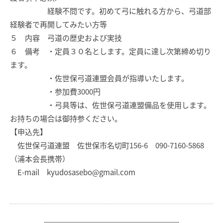
経験不問です。初めて弓に触れる方から、弓道部
経験者で再開してみたい方等
５ 内容 弓道の歴史および実技
６ 備考 ・定員３０名とします。定員に達し次第締め切り
ます。
・佐世保弓道連盟会員が指導いたします。
・参加費3000円
・弓具等は、佐世保弓道連盟備品を使用します。
お持ちの場合は御持参ください。
【申込先】
佐世保弓道連盟 佐世保市名切町156-6 090-7160-5868
（浦本会長携帯）
E-mail kyudosasebo@gmail.com