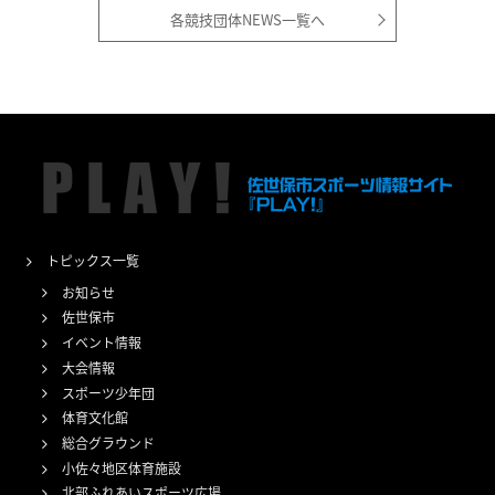
各競技団体NEWS一覧へ
トピックス一覧
お知らせ
佐世保市
イベント情報
大会情報
スポーツ少年団
体育文化館
総合グラウンド
小佐々地区体育施設
北部ふれあいスポーツ広場