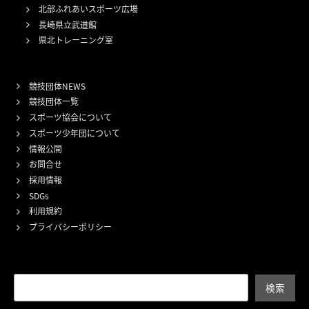
北部ふれあいスポーツ広場
長崎県立武道館
県北トレーニング室
競技団体NEWS
競技団体一覧
スポーツ協会について
スポーツ少年団について
情報公開
お問合せ
採用情報
SDGs
利用規約
プライバシーポリシー
検索
検索