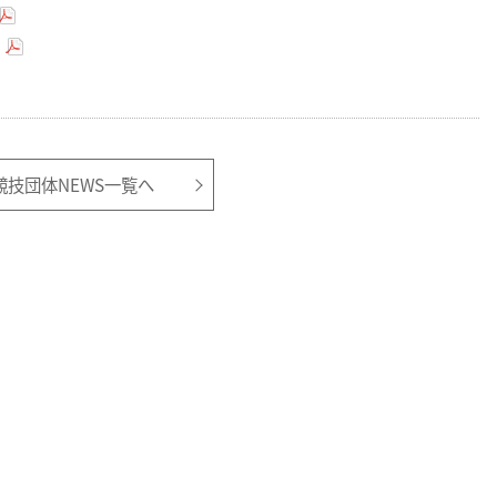
)
競技団体NEWS一覧へ