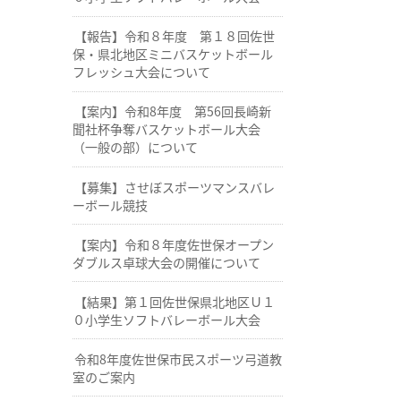
【報告】令和８年度 第１８回佐世
保・県北地区ミニバスケットボール
フレッシュ大会について
【案内】令和8年度 第56回長崎新
聞社杯争奪バスケットボール大会
（一般の部）について
【募集】させぼスポーツマンスバレ
ーボール競技
【案内】令和８年度佐世保オープン
ダブルス卓球大会の開催について
【結果】第１回佐世保県北地区Ｕ１
０小学生ソフトバレーボール大会
令和8年度佐世保市民スポーツ弓道教
室のご案内