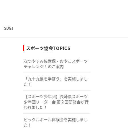
SDGs
スポーツ協会TOPICS
なつやすみ佐世保・おやこスポーツ
チャレンジ！のご案内
「九十九島を学ぼう」を実施しまし
た！
【スポーツ少年団】長崎県スポーツ
少年団リーダー会 第２回研修会が行
われました！
ピックルボール体験会を実施しまし
た！