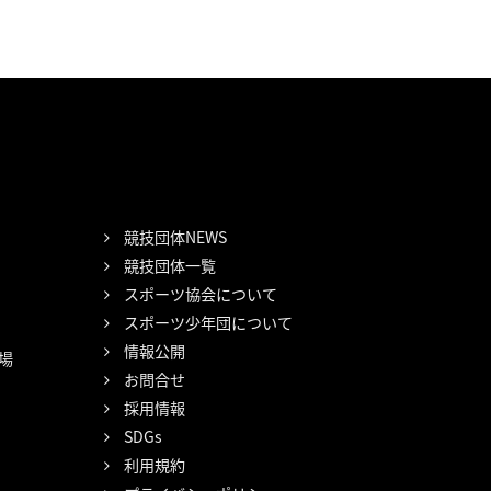
競技団体NEWS
競技団体一覧
スポーツ協会について
スポーツ少年団について
情報公開
場
お問合せ
採用情報
SDGs
利用規約