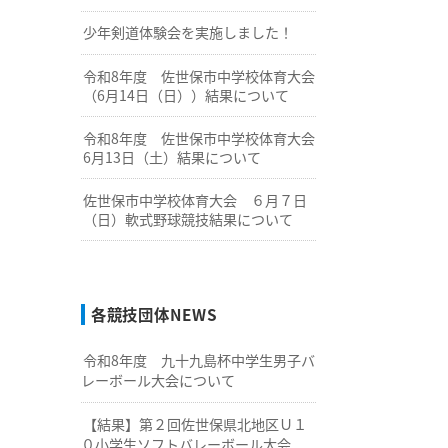
少年剣道体験会を実施しました！
令和8年度 佐世保市中学校体育大会
（6月14日（日））結果について
令和8年度 佐世保市中学校体育大会
6月13日（土）結果について
佐世保市中学校体育大会 ６月７日
（日）軟式野球競技結果について
各競技団体NEWS
令和8年度 九十九島杯中学生男子バ
レーボール大会について
【結果】第２回佐世保県北地区Ｕ１
０小学生ソフトバレーボール大会