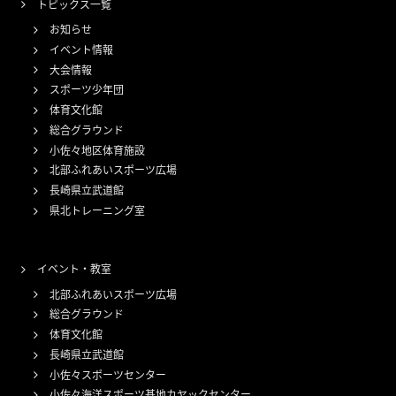
トピックス一覧
お知らせ
イベント情報
大会情報
スポーツ少年団
体育文化館
総合グラウンド
小佐々地区体育施設
北部ふれあいスポーツ広場
長崎県立武道館
県北トレーニング室
イベント・教室
北部ふれあいスポーツ広場
総合グラウンド
体育文化館
長崎県立武道館
小佐々スポーツセンター
小佐々海洋スポーツ基地カヤックセンター