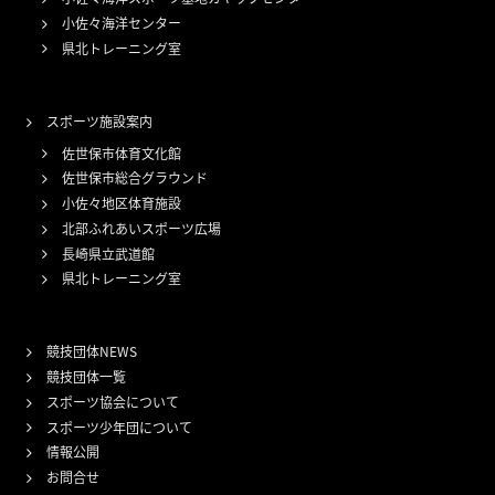
小佐々海洋センター
県北トレーニング室
スポーツ施設案内
佐世保市体育文化館
佐世保市総合グラウンド
小佐々地区体育施設
北部ふれあいスポーツ広場
長崎県立武道館
県北トレーニング室
競技団体NEWS
競技団体一覧
スポーツ協会について
スポーツ少年団について
情報公開
お問合せ