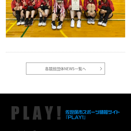
各競技団体NEWS一覧へ