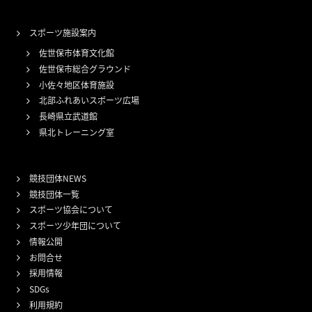
スポーツ施設案内
佐世保市体育文化館
佐世保市総合グラウンド
小佐々地区体育施設
北部ふれあいスポーツ広場
長崎県立武道館
県北トレーニング室
競技団体NEWS
競技団体一覧
スポーツ協会について
スポーツ少年団について
情報公開
お問合せ
採用情報
SDGs
利用規約