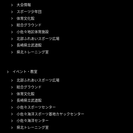
大会情報
スポーツ少年団
体育文化館
総合グラウンド
小佐々地区体育施設
北部ふれあいスポーツ広場
長崎県立武道館
県北トレーニング室
イベント・教室
北部ふれあいスポーツ広場
総合グラウンド
体育文化館
長崎県立武道館
小佐々スポーツセンター
小佐々海洋スポーツ基地カヤックセンター
小佐々海洋センター
県北トレーニング室