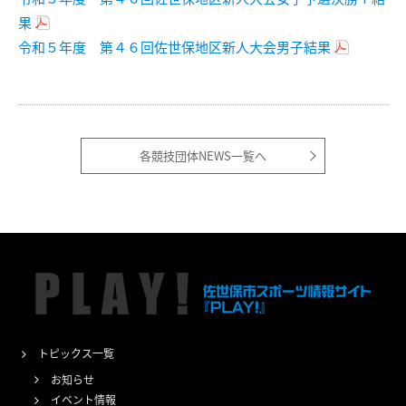
果
令和５年度 第４６回佐世保地区新人大会男子結果
各競技団体NEWS一覧へ
トピックス一覧
お知らせ
イベント情報