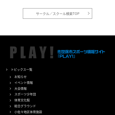
サークル／スクール検索TOP
トピックス一覧
お知らせ
イベント情報
大会情報
スポーツ少年団
体育文化館
総合グラウンド
小佐々地区体育施設