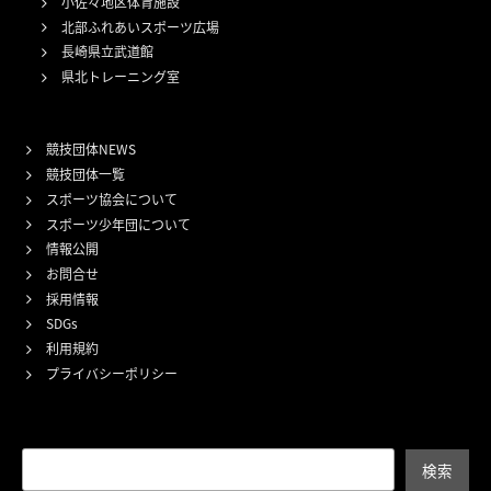
小佐々地区体育施設
北部ふれあいスポーツ広場
長崎県立武道館
県北トレーニング室
競技団体NEWS
競技団体一覧
スポーツ協会について
スポーツ少年団について
情報公開
お問合せ
採用情報
SDGs
利用規約
プライバシーポリシー
検索
検索