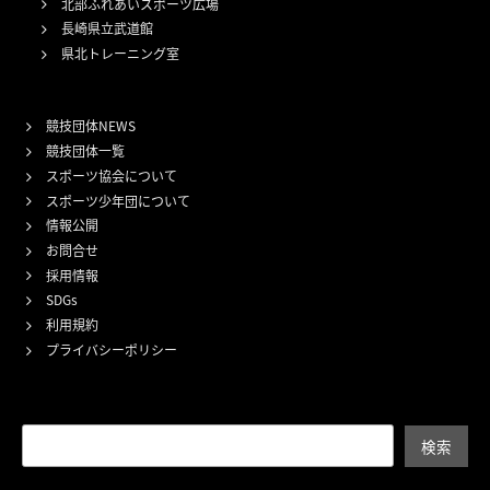
北部ふれあいスポーツ広場
長崎県立武道館
県北トレーニング室
競技団体NEWS
競技団体一覧
スポーツ協会について
スポーツ少年団について
情報公開
お問合せ
採用情報
SDGs
利用規約
プライバシーポリシー
検索
検索