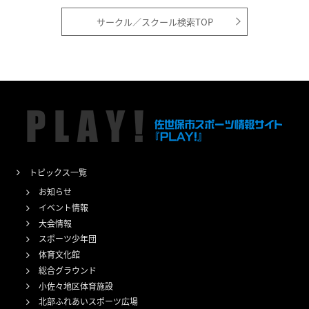
サークル／スクール検索TOP
トピックス一覧
お知らせ
イベント情報
大会情報
スポーツ少年団
体育文化館
総合グラウンド
小佐々地区体育施設
北部ふれあいスポーツ広場