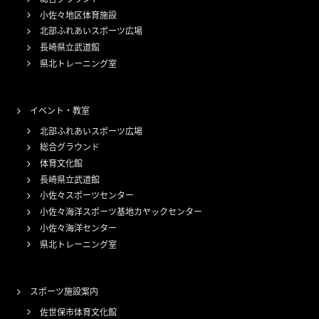
小佐々地区体育施設
北部ふれあいスポーツ広場
長崎県立武道館
県北トレーニング室
イベント・教室
北部ふれあいスポーツ広場
総合グラウンド
体育文化館
長崎県立武道館
小佐々スポーツセンター
小佐々海洋スポーツ基地カヤックセンター
小佐々海洋センター
県北トレーニング室
スポーツ施設案内
佐世保市体育文化館