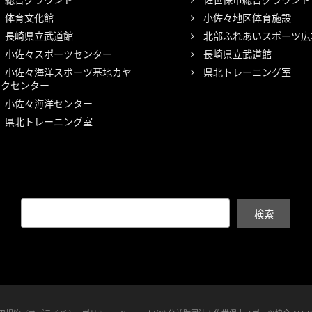
体育文化館
小佐々地区体育施設
長崎県立武道館
北部ふれあいスポーツ広
小佐々スポーツセンター
長崎県立武道館
小佐々海洋スポーツ基地カヤ
県北トレーニング室
ックセンター
小佐々海洋センター
県北トレーニング室
検索