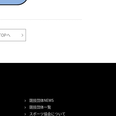
OPへ
競技団体NEWS
競技団体一覧
スポーツ協会について