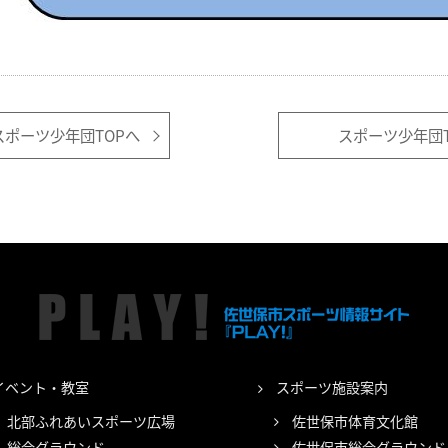
ポーツ少年団TOPへ
スポーツ少年団T
イベント・教室
スポーツ施設案内
北部ふれあいスポーツ広場
佐世保市体育文化館
総合グラウンド
佐世保市総合グラウンド