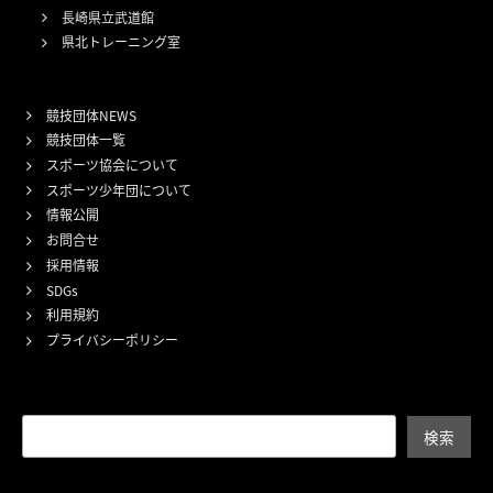
長崎県立武道館
県北トレーニング室
競技団体NEWS
競技団体一覧
スポーツ協会について
スポーツ少年団について
情報公開
お問合せ
採用情報
SDGs
利用規約
プライバシーポリシー
検索
検索