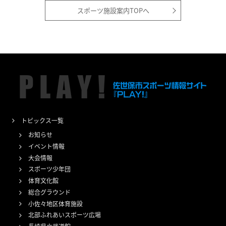
スポーツ施設案内TOPへ
トピックス一覧
お知らせ
イベント情報
大会情報
スポーツ少年団
体育文化館
総合グラウンド
小佐々地区体育施設
北部ふれあいスポーツ広場