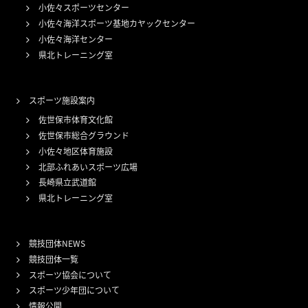
小佐々スポーツセンター
小佐々海洋スポーツ基地カヤックセンター
小佐々海洋センター
県北トレーニング室
スポーツ施設案内
佐世保市体育文化館
佐世保市総合グラウンド
小佐々地区体育施設
北部ふれあいスポーツ広場
長崎県立武道館
県北トレーニング室
競技団体NEWS
競技団体一覧
スポーツ協会について
スポーツ少年団について
情報公開