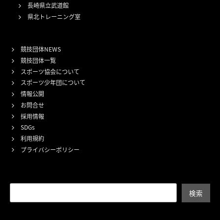
長崎県立武道館
県北トレーニング室
競技団体NEWS
競技団体一覧
スポーツ協会について
スポーツ少年団について
情報公開
お問合せ
採用情報
SDGs
利用規約
プライバシーポリシー
検索
検索