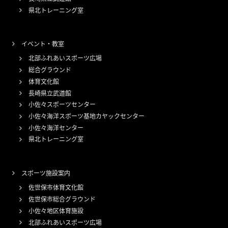
県北トレーニング室
イベント・教室
北部ふれあいスポーツ広場
総合グラウンド
体育文化館
長崎県立武道館
小佐々スポーツセンター
小佐々海洋スポーツ基地カヤックセンター
小佐々海洋センター
県北トレーニング室
スポーツ施設案内
佐世保市体育文化館
佐世保市総合グラウンド
小佐々地区体育施設
北部ふれあいスポーツ広場