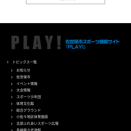
トピックス一覧
お知らせ
佐世保市
イベント情報
大会情報
スポーツ少年団
体育文化館
総合グラウンド
小佐々地区体育施設
北部ふれあいスポーツ広場
長崎県立武道館