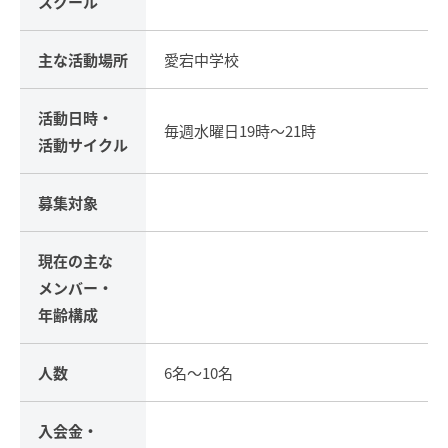
スクール
主な活動場所
愛宕中学校
活動日時・
毎週水曜日19時～21時
活動サイクル
募集対象
現在の主な
メンバー・
年齢構成
人数
6名～10名
入会金・