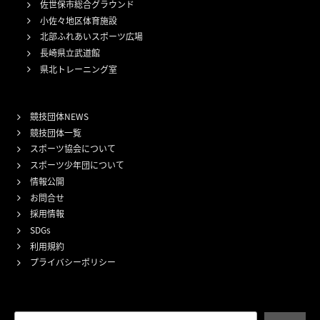
佐世保市総合グラウンド
小佐々地区体育施設
北部ふれあいスポーツ広場
長崎県立武道館
県北トレーニング室
競技団体NEWS
競技団体一覧
スポーツ協会について
スポーツ少年団について
情報公開
お問合せ
採用情報
SDGs
利用規約
プライバシーポリシー
検索