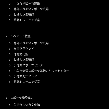
小佐々地区体育施設
北部ふれあいスポーツ広場
長崎県立武道館
県北トレーニング室
イベント・教室
北部ふれあいスポーツ広場
総合グラウンド
体育文化館
長崎県立武道館
小佐々スポーツセンター
小佐々海洋スポーツ基地カヤックセンター
小佐々海洋センター
県北トレーニング室
スポーツ施設案内
佐世保市体育文化館