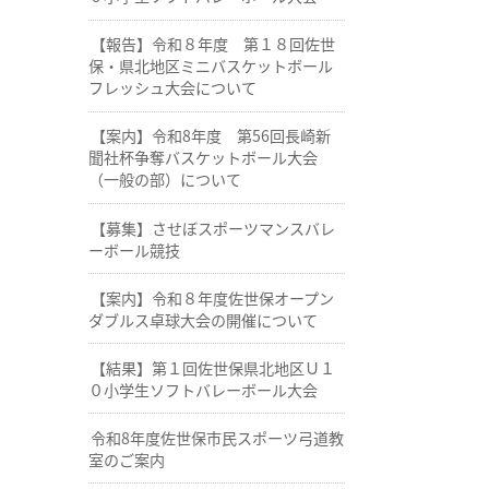
【報告】令和８年度 第１８回佐世
保・県北地区ミニバスケットボール
フレッシュ大会について
【案内】令和8年度 第56回長崎新
聞社杯争奪バスケットボール大会
（一般の部）について
【募集】させぼスポーツマンスバレ
ーボール競技
【案内】令和８年度佐世保オープン
ダブルス卓球大会の開催について
【結果】第１回佐世保県北地区Ｕ１
０小学生ソフトバレーボール大会
令和8年度佐世保市民スポーツ弓道教
室のご案内