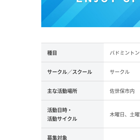
種目
バドミントン
サークル／
スクール
サークル
主な活動場所
佐世保市内
活動日時・
木曜日、土曜
活動サイクル
募集対象