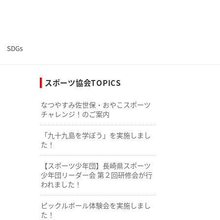
SDGs
スポーツ協会TOPICS
なつやすみ佐世保・おやこスポーツ
チャレンジ！のご案内
「九十九島を学ぼう」を実施しまし
た！
【スポーツ少年団】長崎県スポーツ
少年団リーダー会 第２回研修会が行
われました！
ピックルボール体験会を実施しまし
た！