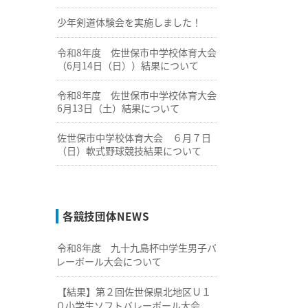
少年剣道体験会を実施しました！
令和8年度 佐世保市中学校体育大会
（6月14日（日））結果について
令和8年度 佐世保市中学校体育大会
6月13日（土）結果について
佐世保市中学校体育大会 ６月７日
（日）軟式野球競技結果について
各競技団体NEWS
令和8年度 九十九島杯中学生男子バ
レーボール大会について
【結果】第２回佐世保県北地区Ｕ１
０小学生ソフトバレーボール大会