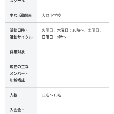
スクール
主な活動場所
大野小学校
活動日時・
火曜日、木曜日：16時～、土曜日、
活動サイクル
日曜日：9時～
募集対象
現在の主な
メンバー・
年齢構成
人数
11名～15名
入会金・