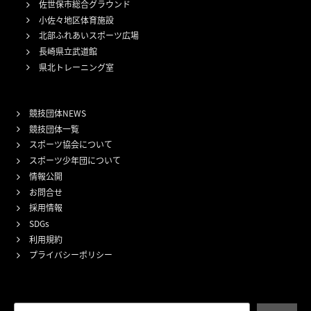
佐世保市総合グラウンド
小佐々地区体育施設
北部ふれあいスポーツ広場
長崎県立武道館
県北トレーニング室
競技団体NEWS
競技団体一覧
スポーツ協会について
スポーツ少年団について
情報公開
お問合せ
採用情報
SDGs
利用規約
プライバシーポリシー
検索