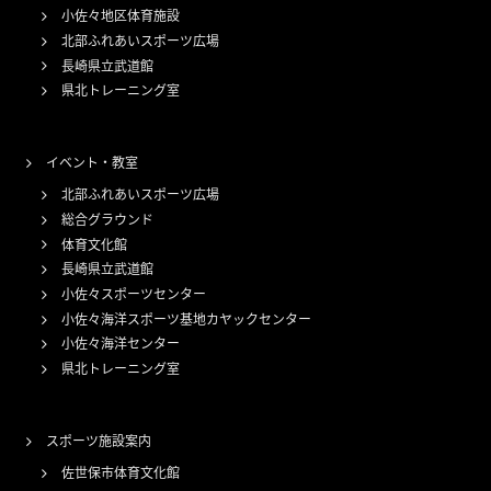
小佐々地区体育施設
北部ふれあいスポーツ広場
長崎県立武道館
県北トレーニング室
イベント・教室
北部ふれあいスポーツ広場
総合グラウンド
体育文化館
長崎県立武道館
小佐々スポーツセンター
小佐々海洋スポーツ基地カヤックセンター
小佐々海洋センター
県北トレーニング室
スポーツ施設案内
佐世保市体育文化館