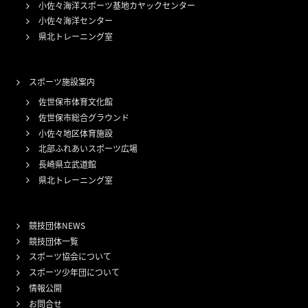
小佐々海洋スポーツ基地カヤックセンター
小佐々海洋センター
県北トレーニング室
スポーツ施設案内
佐世保市体育文化館
佐世保市総合グラウンド
小佐々地区体育施設
北部ふれあいスポーツ広場
長崎県立武道館
県北トレーニング室
競技団体NEWS
競技団体一覧
スポーツ協会について
スポーツ少年団について
情報公開
お問合せ