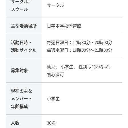
サークル／
サークル
スクール
主な活動場所
日宇中学校体育館
活動日時・
毎週日曜日：17時30分～20時00分
活動サイクル
毎週水曜日：19時00分～21時00分
幼児、 小学生、 性別は問わない、
募集対象
初心者可
現在の主な
メンバー・
小学生
年齢構成
人数
30名