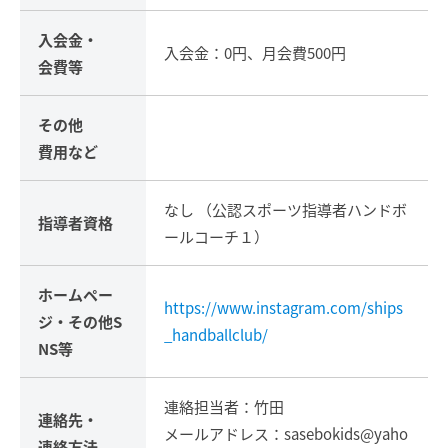
入会金・
入会金：0円、月会費500円
会費等
その他
費用など
なし （公認スポーツ指導者ハンドボ
指導者資格
ールコーチ１）
ホームペー
https://www.instagram.com/ships
ジ・
その他S
_handballclub/
NS等
連絡担当者：竹田
連絡先・
メールアドレス：sasebokids@yaho
連絡方法