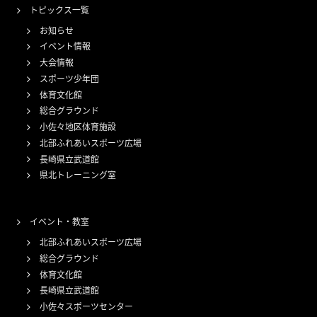
トピックス一覧
お知らせ
イベント情報
大会情報
スポーツ少年団
体育文化館
総合グラウンド
小佐々地区体育施設
北部ふれあいスポーツ広場
長崎県立武道館
県北トレーニング室
イベント・教室
北部ふれあいスポーツ広場
総合グラウンド
体育文化館
長崎県立武道館
小佐々スポーツセンター