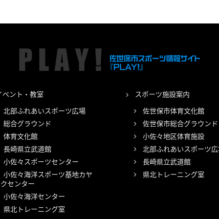
イベント・教室
スポーツ施設案内
北部ふれあいスポーツ広場
佐世保市体育文化館
総合グラウンド
佐世保市総合グラウンド
体育文化館
小佐々地区体育施設
長崎県立武道館
北部ふれあいスポーツ広
小佐々スポーツセンター
長崎県立武道館
小佐々海洋スポーツ基地カヤ
県北トレーニング室
ックセンター
小佐々海洋センター
県北トレーニング室