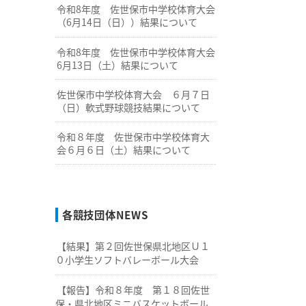
令和8年度 佐世保市中学校体育大会
（6月14日（日））結果について
令和8年度 佐世保市中学校体育大会
6月13日（土）結果について
佐世保市中学校体育大会 ６月７日
（日）軟式野球競技結果について
令和８年度 佐世保市中学校体育大
会６月６日（土）結果について
各競技団体NEWS
【結果】第２回佐世保県北地区Ｕ１
０小学生ソフトバレーボール大会
【報告】令和８年度 第１８回佐世
保・県北地区ミニバスケットボール