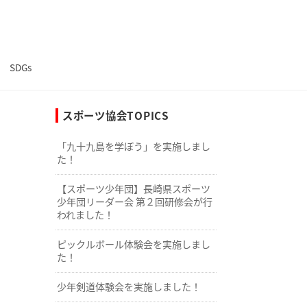
SDGs
スポーツ協会TOPICS
「九十九島を学ぼう」を実施しまし
た！
【スポーツ少年団】長崎県スポーツ
少年団リーダー会 第２回研修会が行
われました！
ピックルボール体験会を実施しまし
た！
少年剣道体験会を実施しました！