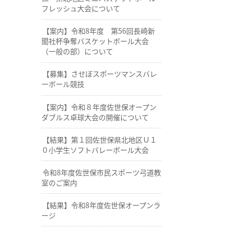
フレッシュ大会について
【案内】令和8年度 第56回長崎新
聞社杯争奪バスケットボール大会
（一般の部）について
【募集】させぼスポーツマンスバレ
ーボール競技
【案内】令和８年度佐世保オープン
ダブルス卓球大会の開催について
【結果】第１回佐世保県北地区Ｕ１
０小学生ソフトバレーボール大会
令和8年度佐世保市民スポーツ弓道教
室のご案内
【結果】令和8年度佐世保オープンラ
ージ