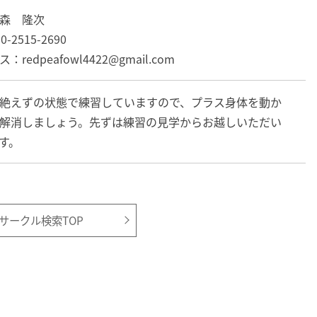
森 隆次
2515-2690
edpeafowl4422@gmail.com
絶えずの状態で練習していますので、プラス身体を動か
解消しましょう。先ずは練習の見学からお越しいただい
す。
サークル検索TOP