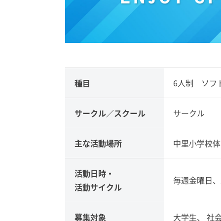
種目
6人制 ソフ
サークル／
スクール
サークル
主な活動場所
中里小学校体
活動日時・
毎週金曜日、
活動サイクル
募集対象
大学生、 社