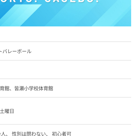
トバレーボール
育館、皆瀬小学校体育館
土曜日
会人、 性別は問わない、 初心者可