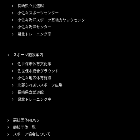
長崎県立武道館
小佐々スポーツセンター
小佐々海洋スポーツ基地カヤックセンター
小佐々海洋センター
県北トレーニング室
スポーツ施設案内
佐世保市体育文化館
佐世保市総合グラウンド
小佐々地区体育施設
北部ふれあいスポーツ広場
長崎県立武道館
県北トレーニング室
競技団体NEWS
競技団体一覧
スポーツ協会について