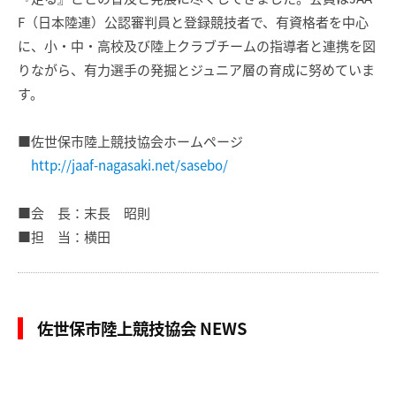
F（日本陸連）公認審判員と登録競技者で、有資格者を中心
に、小・中・高校及び陸上クラブチームの指導者と連携を図
りながら、有力選手の発掘とジュニア層の育成に努めていま
す。
■佐世保市陸上競技協会ホームページ
http://jaaf-nagasaki.net/sasebo/
■会 長：末長 昭則
■担 当：横田
佐世保市陸上競技協会 NEWS