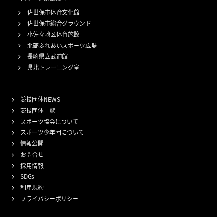
佐世保市体育文化館
佐世保市総合グラウンド
小佐々地区体育施設
北部ふれあいスポーツ広場
長崎県立武道館
県北トレーニング室
競技団体NEWS
競技団体一覧
スポーツ協会について
スポーツ少年団について
情報公開
お問合せ
採用情報
SDGs
利用規約
プライバシーポリシー