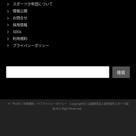
スポーツ少年団について
情報公開
お問合せ
採用情報
SDGs
利用規約
プライバシーポリシー
検索
検索
⇒
「PLAY!」利用規約
／⇒
プライバシーポリシー
Copyright(C) 公益財団法人佐世保市スポーツ協
会,ALL Right Reserved.