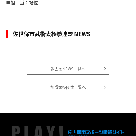
■担 当：帖佐
佐世保市武術太極拳連盟 NEWS
過去のNEWS一覧へ
加盟競技団体一覧へ