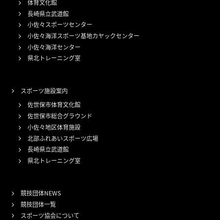
体育文化館
長崎県立武道館
小佐々スポーツセンター
小佐々海洋スポーツ基地カヤックセンター
小佐々海洋センター
県北トレーニング室
スポーツ施設案内
佐世保市体育文化館
佐世保市総合グラウンド
小佐々地区体育施設
北部ふれあいスポーツ広場
長崎県立武道館
県北トレーニング室
競技団体NEWS
競技団体一覧
スポーツ協会について