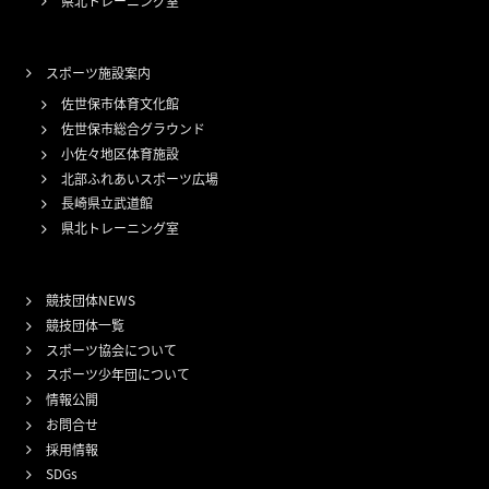
県北トレーニング室
スポーツ施設案内
佐世保市体育文化館
佐世保市総合グラウンド
小佐々地区体育施設
北部ふれあいスポーツ広場
長崎県立武道館
県北トレーニング室
競技団体NEWS
競技団体一覧
スポーツ協会について
スポーツ少年団について
情報公開
お問合せ
採用情報
SDGs