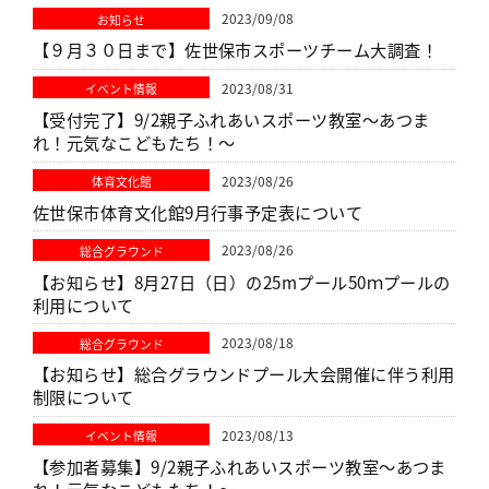
2023/09/08
お知らせ
【９月３０日まで】佐世保市スポーツチーム大調査！
2023/08/31
イベント情報
【受付完了】9/2親子ふれあいスポーツ教室～あつま
れ！元気なこどもたち！～
2023/08/26
体育文化館
佐世保市体育文化館9月行事予定表について
2023/08/26
総合グラウンド
【お知らせ】8月27日（日）の25mプール50ｍプールの
利用について
2023/08/18
総合グラウンド
【お知らせ】総合グラウンドプール大会開催に伴う利用
制限について
2023/08/13
イベント情報
【参加者募集】9/2親子ふれあいスポーツ教室～あつま